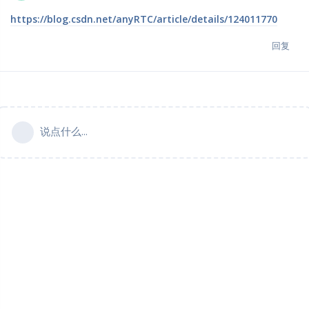
https://blog.csdn.net/anyRTC/article/details/124011770
回复
说点什么...