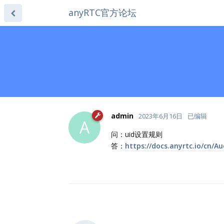
anyRTC官方论坛
admin
2023年6月16日
已编辑
A
问：uid设置规则
答：
https://docs.anyrtc.io/cn/A