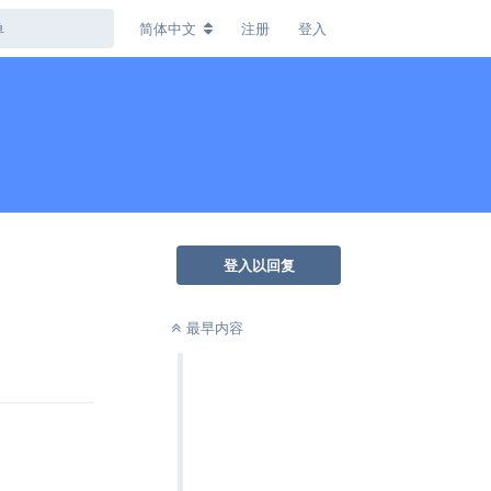
简体中文
注册
登入
登入以回复
最早内容
回复