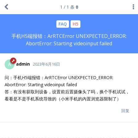
1
/
1
条
FAQ
H5
手机H5端报错：ArRTCError UNEXPECTED_ERROR:
AbortError: Starting videoinput failed
admin
A
2023年6月16日
问：手机H5端报错：ArRTCError UNEXPECTED_ERROR:
AbortError: Starting videoinput failed
答：有没有获取到设备，设置前后置摄像头了吗，换个手机试试，
看看是不是手机系统导致的（小米手机的内置浏览器限制了）
回复