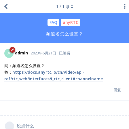
1
/
1
条
FAQ
anyRTC
频道名怎么设置？
admin
A
2023年6月21日
已编辑
问：频道名怎么设置？
答：
https://docs.anyrtc.io/cn/Video/api-
ref/rtc_web/interfaces/i_rtc_client#channelname
回复
说点什么...