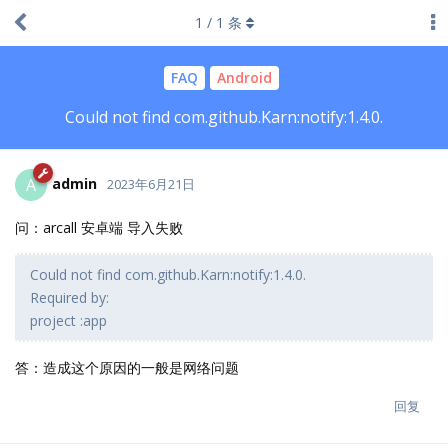
1
/
1
条
FAQ
Android
Could not find com.github.Karn:notify:1.4.0.
admin
A
2023年6月21日
问：arcall 安卓端 导入失败
Could not find com.github.Karn:notify:1.4.0.
Required by:
project :app
答：造成这个原因的一般是网络问题
回复