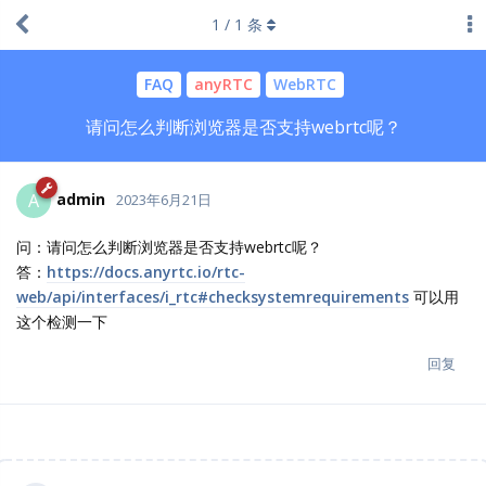
1
/
1
条
FAQ
anyRTC
WebRTC
请问怎么判断浏览器是否支持webrtc呢？
admin
A
2023年6月21日
问：请问怎么判断浏览器是否支持webrtc呢？
答：
https://docs.anyrtc.io/rtc-
web/api/interfaces/i_rtc#checksystemrequirements
可以用
这个检测一下
回复