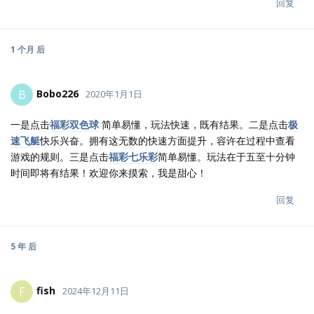
回复
1 个月
后
Bobo226
B
2020年1月1日
一是点击
福彩双色球
简单易懂，玩法快速，既有结果。二是点击
极
速飞艇
快乐兴奋。拥有这无数的快速方面提升，容许在过程中查看
游戏的规则。三是点击
福彩七乐彩
简单易懂。玩法在于五至十分钟
时间即将有结果！欢迎你来摸索，我是甜心！
回复
5 年
后
fish
F
2024年12月11日