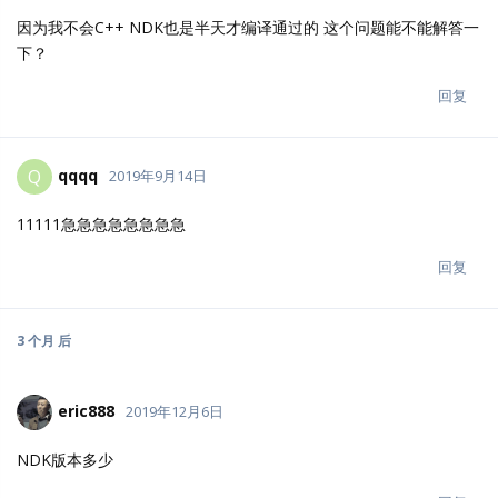
因为我不会C++ NDK也是半天才编译通过的 这个问题能不能解答一
下？
回复
qqqq
Q
2019年9月14日
11111急急急急急急急急
回复
3 个月
后
eric888
2019年12月6日
NDK版本多少