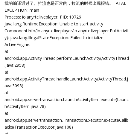
我的编译通过了。推流也是正常的，拉流的时候出现报错。FATAL
EXCEPTION: main
Process: io.anyrtc.liveplayer, PID: 10726
java.lang.RuntimeException: Unable to start activity
ComponentInfo{io.anyrtc.liveplayer/io.anyrtc.liveplayer.PullActivit
y}: java.lang.IllegalStateException: Failed to initialize
ArLiveEngine.
at
android.app.ActivityThread.performLaunchActivity(ActivityThread
.java:2958)
at
android.app.ActivityThread.handleLaunchActivity(ActivityThread.j
ava:3093)
at
android.app.servertransaction.LaunchActivityItem.execute(Launc
hActivityItem.java:78)
at
android.app.servertransaction.TransactionExecutor.executeCallb
acks(TransactionExecutor.java:108)
at